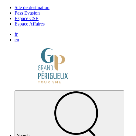
Cookies management panel
Site de destination
Pass Evasion
Espace CSE
Espace Affaires
fr
en
Search