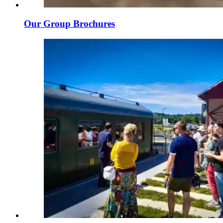
Our Group Brochures