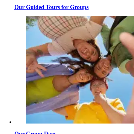
Our Guided Tours for Groups
Our Group Days