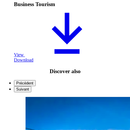
Business Tourism
View
Download
Discover also
Précédent
Suivant