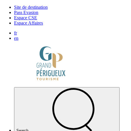
Cookies management panel
Site de destination
Pass Evasion
Espace CSE
Espace Affaires
fr
en
Search