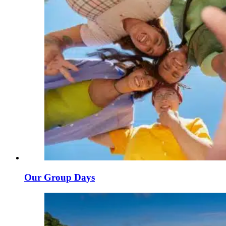
Our Group Days