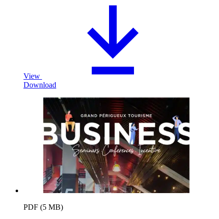
View
Download
PDF (5 MB)