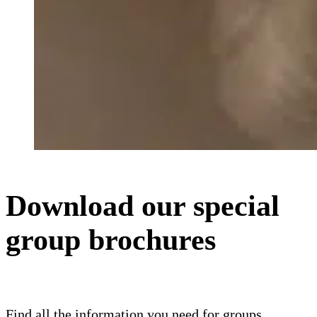
Download our special
group brochures
brochures groupes
Find all the information you need for groups,