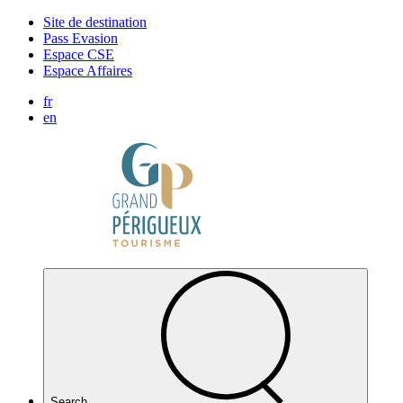
Cookies management panel
Site de destination
Pass Evasion
Espace CSE
Espace Affaires
fr
en
Search