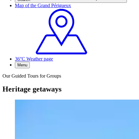
Map of the Grand Périgueux
36°C
Weather page
Menu
Our Guided Tours for Groups
Heritage getaways