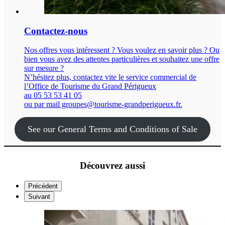
Contactez-nous
Nos offres vous intéressent ? Vous voulez en savoir plus ? Ou
bien vous avez des attentes particulières et souhaitez une offre
sur mesure ?
N’hésitez plus, contactez vite le service commercial de
l’Office de Tourisme du Grand Périgueux
au 05 53 53 41 05
ou par mail groupes@tourisme-grandperigueux.fr.
See our General Terms and Conditions of Sale
Découvrez aussi
Précédent
Suivant