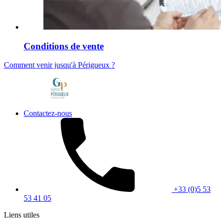
Conditions de vente
Comment venir jusqu'à Périgueux ?
Contactez-nous
+33 (0)5 53
53 41 05
Liens utiles