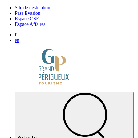
Panneau de gestion des cookies
Site de destination
Pass Evasion
Espace CSE
Espace Affaires
fr
en
Rechercher