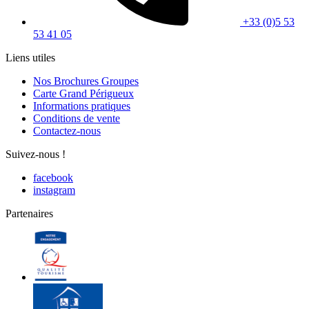
+33 (0)5 53
53 41 05
Liens utiles
Nos Brochures Groupes
Carte Grand Périgueux
Informations pratiques
Conditions de vente
Contactez-nous
Suivez-nous !
facebook
instagram
Partenaires