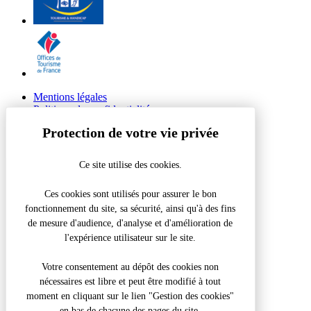
Mentions légales
Politique de confidentialité
© 2026 Site Groupes Tourisme du Grand Périgueux
Ce site utilise des cookies.
Réalisation Koredge
Retour en haut de page
Ces cookies sont utilisés pour assurer le bon
fonctionnement du site, sa sécurité, ainsi qu'à des fins
Visite des toits de la cathédrale Saint-Front – 1h
de mesure d'audience, d'analyse et d'amélioration de
l'expérience utilisateur sur le site.
Fermer la modale
Que recherchez-vous ?
Votre consentement au dépôt des cookies non
nécessaires est libre et peut être modifié à tout
Recherche pour :
moment en cliquant sur le lien "Gestion des cookies"
en bas de chacune des pages du site.