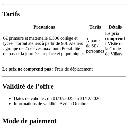
Tarifs
Prestations
Tarifs
Détails
Le prix
6€ primaire et maternelle 6.50€ collège et
comprend
À partir
lycée - forfait ateliers à partir de 90€ Ateliers
:
Visite de
de 6€ /
: groupe de 25 élèves maximum Possibilité
la Grotte
personnes
de passer la journée sur place et pique-niquer
de Villars
Le prix ne comprend pas :
Frais de déplacement
Validité de l'offre
Dates de validité : du 01/07/2025 au 31/12/2026
Informations de validité : Avril à Octobre
Mode de paiement