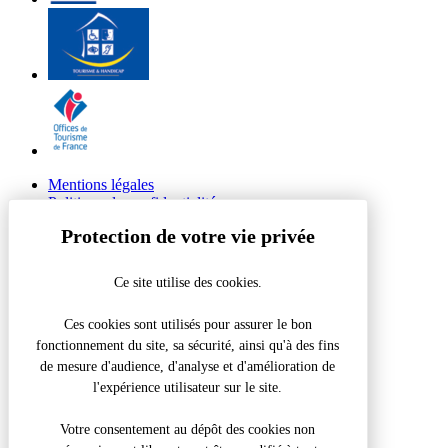
Mentions légales
Politique de confidentialité
© 2026 Site Groupes Tourisme du Grand Périgueux
Ce site utilise des cookies.
Réalisation Koredge
Retour en haut de page
Ces cookies sont utilisés pour assurer le bon
fonctionnement du site, sa sécurité, ainsi qu'à des fins
Visite de la Grotte de Villars – Scolaire
de mesure d'audience, d'analyse et d'amélioration de
l'expérience utilisateur sur le site.
Fermer la modale
Que recherchez-vous ?
Votre consentement au dépôt des cookies non