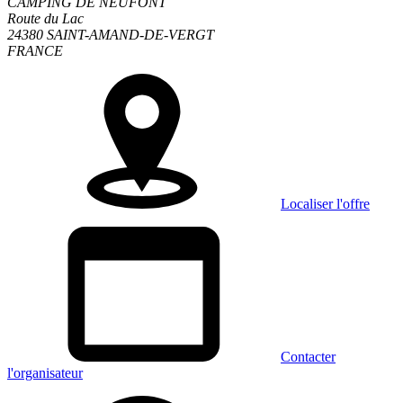
CAMPING DE NEUFONT
Route du Lac
24380 SAINT-AMAND-DE-VERGT
FRANCE
Localiser l'offre
Contacter
l'organisateur