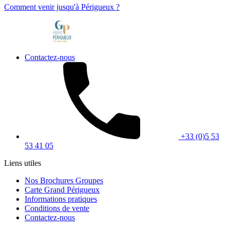
Comment venir jusqu'à Périgueux ?
Contactez-nous
+33 (0)5 53
53 41 05
Liens utiles
Nos Brochures Groupes
Carte Grand Périgueux
Informations pratiques
Conditions de vente
Contactez-nous