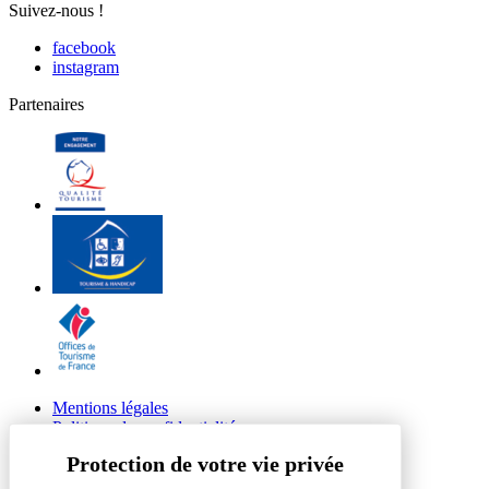
Suivez-nous !
facebook
instagram
Partenaires
Mentions légales
Politique de confidentialité
© 2026 Site Groupes Tourisme du Grand Périgueux