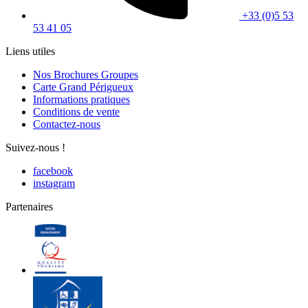
+33 (0)5 53
53 41 05
Liens utiles
Nos Brochures Groupes
Carte Grand Périgueux
Informations pratiques
Conditions de vente
Contactez-nous
Suivez-nous !
facebook
instagram
Partenaires