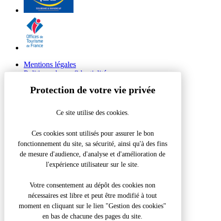
Mentions légales
Politique de confidentialité
© 2026 Site Groupes Tourisme du Grand Périgueux
Ce site utilise des cookies.
Réalisation Koredge
Retour en haut de page
Ces cookies sont utilisés pour assurer le bon
fonctionnement du site, sa sécurité, ainsi qu'à des fins
Abbaye de Paunat – 1h
de mesure d'audience, d'analyse et d'amélioration de
l'expérience utilisateur sur le site.
Fermer la modale
Que recherchez-vous ?
Votre consentement au dépôt des cookies non
nécessaires est libre et peut être modifié à tout
Recherche pour :
moment en cliquant sur le lien "Gestion des cookies"
en bas de chacune des pages du site.